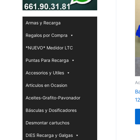
Armas y Recarga
Regalos por Compra
*NUEVO* Medidor LTC
Puntas Para Recarga
Accesorios y Utiles
Ac
Articulos en Ocasion
B
Aceites-Grafito-Pavonador
1
Básculas y Dosificadores
Desmontar cartuchos
DIES Recarga y Galgas