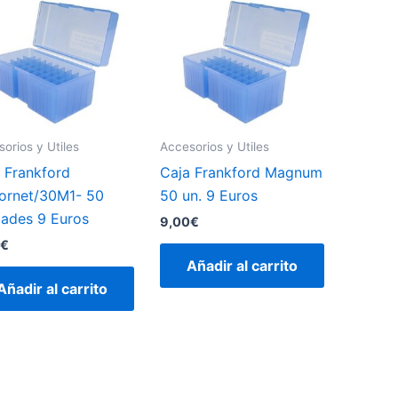
orios y Utiles
Accesorios y Utiles
 Frankford
Caja Frankford Magnum
ornet/30M1- 50
50 un. 9 Euros
ades 9 Euros
9,00
€
€
Añadir al carrito
Añadir al carrito