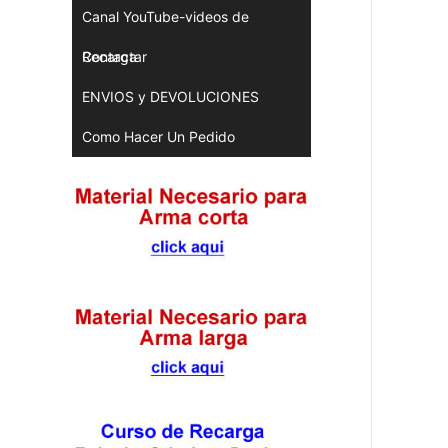
Canal YouTube-videos de
Recarga
Contactar
ENVIOS y DEVOLUCIONES
Como Hacer Un Pedido