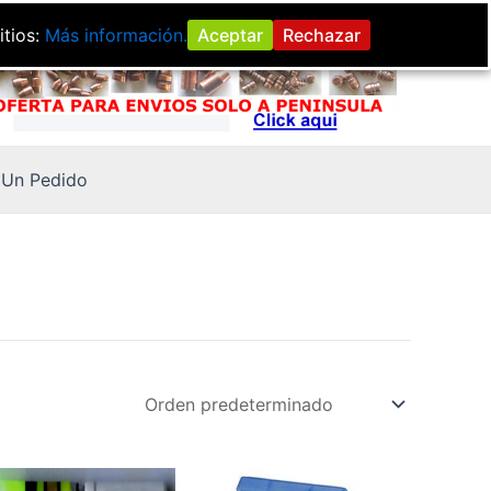
itios:
Más información.
Aceptar
Rechazar
Un Pedido