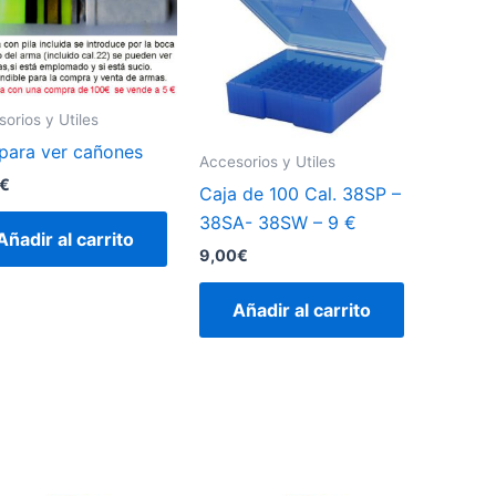
orios y Utiles
para ver cañones
Accesorios y Utiles
€
Caja de 100 Cal. 38SP –
38SA- 38SW – 9 €
Añadir al carrito
9,00
€
Añadir al carrito