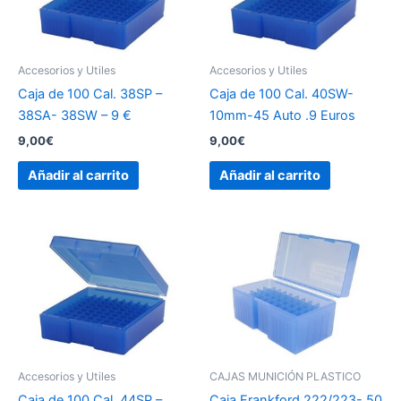
Accesorios y Utiles
Accesorios y Utiles
Caja de 100 Cal. 38SP –
Caja de 100 Cal. 40SW-
38SA- 38SW – 9 €
10mm-45 Auto .9 Euros
9,00
€
9,00
€
Añadir al carrito
Añadir al carrito
Accesorios y Utiles
CAJAS MUNICIÓN PLASTICO
Caja de 100 Cal. 44SP –
Caja Frankford 222/223- 50