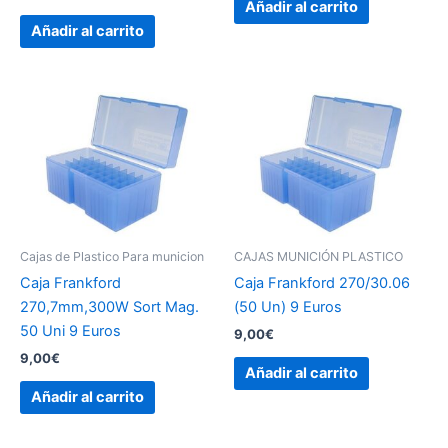
Añadir al carrito
Añadir al carrito
Cajas de Plastico Para municion
CAJAS MUNICIÓN PLASTICO
Caja Frankford
Caja Frankford 270/30.06
270,7mm,300W Sort Mag.
(50 Un) 9 Euros
50 Uni 9 Euros
9,00
€
9,00
€
Añadir al carrito
Añadir al carrito