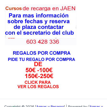
Copyright © 2026 [
Armas y Recarga
] | Powered by [
Armas y