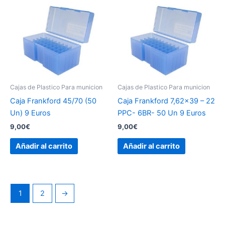
Cajas de Plastico Para municion
Cajas de Plastico Para municion
Caja Frankford 45/70 (50
Caja Frankford 7,62×39 – 22
Un) 9 Euros
PPC- 6BR- 50 Un 9 Euros
9,00
€
9,00
€
Añadir al carrito
Añadir al carrito
1
2
→