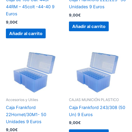
44RM – 45colt -44-40 9
Unidades 9 Euros
Euros
9,00
€
9,00
€
Añadir al carrito
Añadir al carrito
Accesorios y Utiles
CAJAS MUNICIÓN PLASTICO
Caja Frankford
Caja Frankford 243/308 (50
22Hornet/30M1- 50
Un) 9 Euros
Unidades 9 Euros
9,00
€
9,00
€