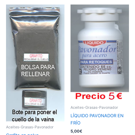
Aceites-Grasas-Pavonador
LÍQUIDO PAVONADOR EN
FRÍO
Aceites-Grasas-Pavonador
5,00
€