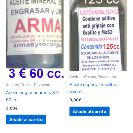
Aceites-Grasas-Pavonador
Aceite especial recalibrar
Aceites-Grasas-Pavonador
vainas
Aceite engrasar armas 3 €
60 cc
9,00
€
3,00
€
Añadir al carrito
Añadir al carrito