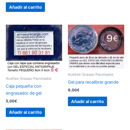
Añadir al carrito
Aceites-Grasas-Pavonador
Aceites-Grasas-Pavonador
Gel para recalibrar grande
Caja pequeña con
9,00
€
engrasador de gel
5,00
€
Añadir al carrito
Añadir al carrito