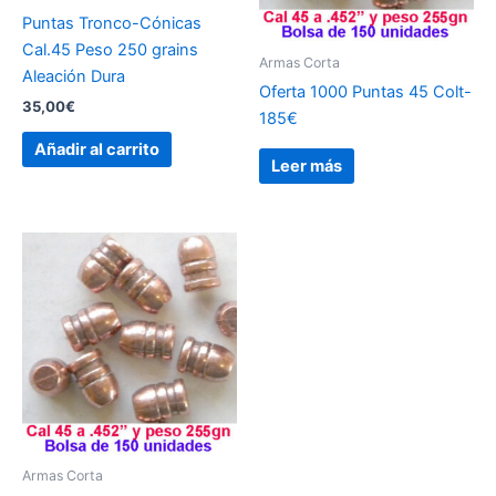
Puntas Tronco-Cónicas
Cal.45 Peso 250 grains
Armas Corta
Aleación Dura
Oferta 1000 Puntas 45 Colt-
35,00
€
185€
Añadir al carrito
Leer más
Armas Corta