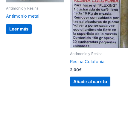
Antimonio y Resina
Antimonio metal
Leer más
Antimonio y Resina
Resina Colofonia
2,00
€
Añadir al carrito