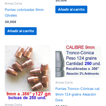
30,00
€
Armas Corta
Añadir al carrito
Puntas cobrizadas 9mm
Ojivales
30,00
€
Añadir al carrito
Armas Corta
Puntas Tronco-Cónicas cal.
9mm 124 grains Aleación
Dura
Armas Corta