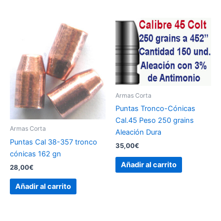
Armas Corta
Puntas Tronco-Cónicas
Cal.45 Peso 250 grains
Armas Corta
Aleación Dura
Puntas Cal 38-357 tronco
35,00
€
cónicas 162 gn
Añadir al carrito
28,00
€
Añadir al carrito