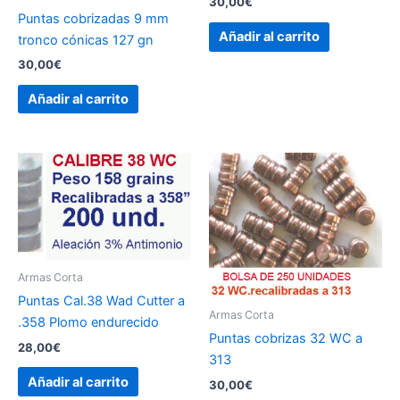
30,00
€
Puntas cobrizadas 9 mm
Añadir al carrito
tronco cónicas 127 gn
30,00
€
Añadir al carrito
Armas Corta
Puntas Cal.38 Wad Cutter a
Armas Corta
.358 Plomo endurecido
Puntas cobrizas 32 WC a
28,00
€
313
Añadir al carrito
30,00
€