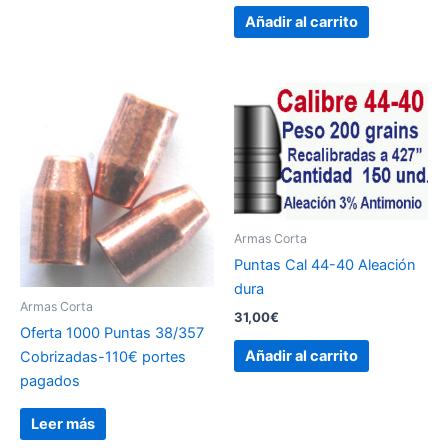
Añadir al carrito
Armas Corta
Puntas Cal 44-40 Aleación
dura
Armas Corta
31,00
€
Oferta 1000 Puntas 38/357
Añadir al carrito
Cobrizadas-110€ portes
pagados
Leer más