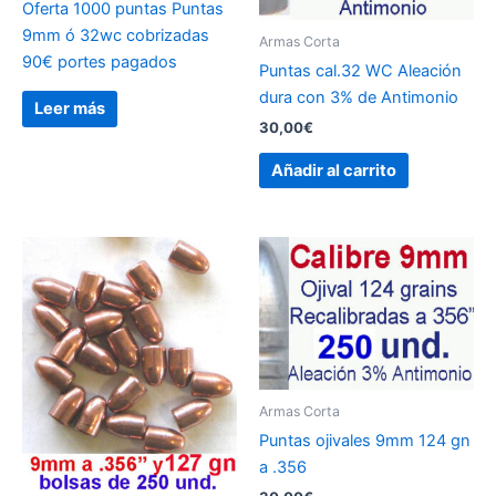
Oferta 1000 puntas Puntas
9mm ó 32wc cobrizadas
Armas Corta
90€ portes pagados
Puntas cal.32 WC Aleación
dura con 3% de Antimonio
Leer más
30,00
€
Añadir al carrito
Armas Corta
Puntas ojivales 9mm 124 gn
a .356