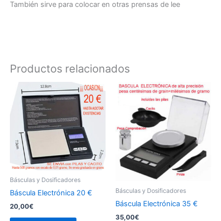
También sirve para colocar en otras prensas de lee
Productos relacionados
Básculas y Dosificadores
Básculas y Dosificadores
Báscula Electrónica 20 €
Báscula Electrónica 35 €
20,00
€
35,00
€