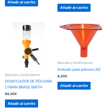
Añadir al carrito
Añadir al carrito
Básculas y Dosificadores
Embudo para pólvora LEE
Básculas y Dosificadores
8,00
€
DOSIFICADOR DE PÓLVORA
Añadir al carrito
LYMAN BRASS SMITH
89,00
€
Añadir al carrito