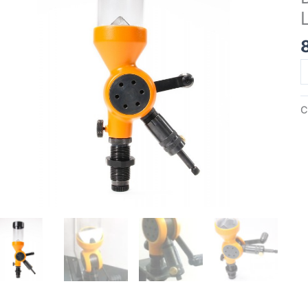
D
D
P
C
L
B
S
c