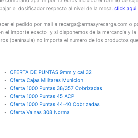
e comprarlo aparte por 15 euros incluido el tornillo de suje
bajar el dosificador respecto al nivel de la mesa.
click aqui
acer el pedido por mail a recarga@armasyrecarga.com o po
n el importe exacto y si disponemos de la mercancía y la 
ros (península) no importa el numero de los productos que
OFERTA DE PUNTAS 9mm y cal 32
Oferta Cajas Militares Municion
Oferta 1000 Puntas 38/357 Cobrizadas
Oferta 1000 Puntas 45 ACP
Oferta 1000 Puntas 44-40 Cobrizadas
Oferta Vainas 308 Norma