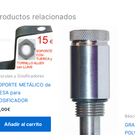
roductos relacionados
sculas y Dosificadores
OPORTE METÁLICO de
ESA para
OSIFICADOR
,00
€
Báscu
Añadir al carrito
GRA
POL