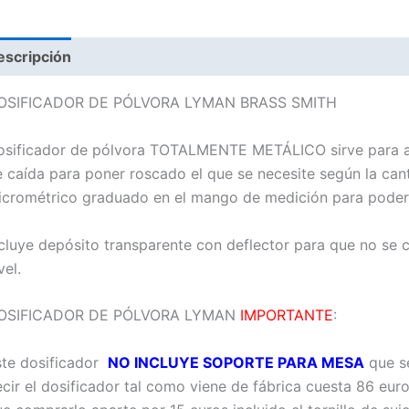
escripción
OSIFICADOR DE PÓLVORA LYMAN BRASS SMITH
osificador de pólvora TOTALMENTE METÁLICO sirve para ar
 caída para poner roscado el que se necesite según la cant
crométrico graduado en el mango de medición para poderlo
cluye depósito transparente con deflector para que no se
vel.
OSIFICADOR DE PÓLVORA LYMAN
IMPORTANTE
:
ste dosificador
NO INCLUYE SOPORTE PARA MESA
que se
cir el dosificador tal como viene de fábrica cuesta 86 eur