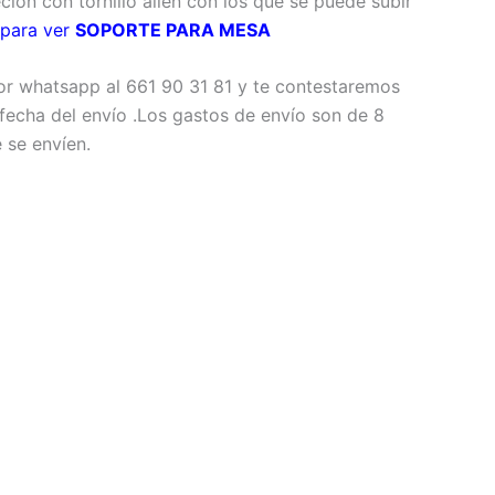
ción con tornillo allen con los que se puede subir
 para ver
SOPORTE PARA MESA
r whatsapp al 661 90 31 81 y te contestaremos
fecha del envío .Los gastos de envío son de 8
 se envíen.