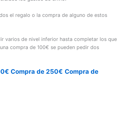
uidos el regalo o la compra de alguno de estos
r varios de nivel inferior hasta completar los que
n una compra de 100€ se pueden pedir dos
50€
Compra de 250€
Compra de