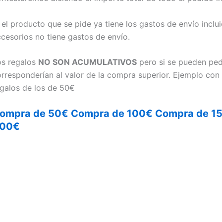
 el producto que se pide ya tiene los gastos de envío incl
cesorios no tiene gastos de envío.
os regalos
NO SON ACUMULATIVOS
pero si se pueden pedi
rresponderían al valor de la compra superior. Ejemplo co
galos de los de 50€
ompra de 50€
Compra de 100€
Compra de 1
00€