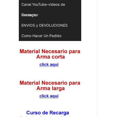
Canal YouTube-videos de
Recarga
Contactar
ENVIOS y DEVOLUCIONES
Como Hacer Un Pedido