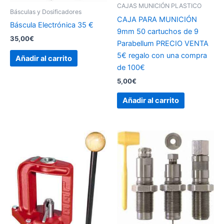
CAJAS MUNICIÓN PLASTICO
Básculas y Dosificadores
CAJA PARA MUNICIÓN
Báscula Electrónica 35 €
9mm 50 cartuchos de 9
35,00
€
Parabellum PRECIO VENTA
5€ regalo con una compra
Añadir al carrito
de 100€
5,00
€
Añadir al carrito