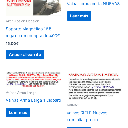
Vainas arma corta NUEVAS
Leer más
Articulos en Ocasion
Soporte Magnético 15€
regalo con compra de 400€
15,00
€
Añadir al carrito
Vainas Arma Larga
Vainas Arma Larga 1 Disparo
VAINAS
Leer más
vainas RIFLE Nuevas
consultar precio